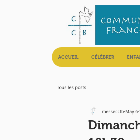
ACCUEIL
CÉLÉBRER
ENFA
Tous les posts
messeccfb
May 6
Dimanche