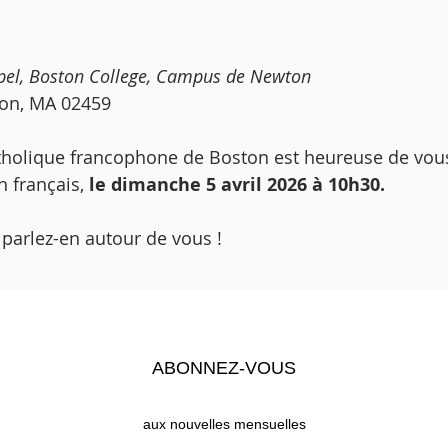
apel, Boston College, Campus de Newton
ton, MA 02459
olique francophone de Boston est heureuse de vous 
 français, 
le dimanche 5 avril 2026 à 10h30.
arlez-en autour de vous ! 