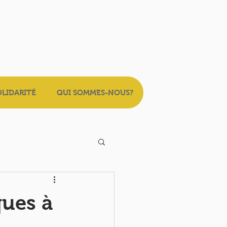
OLIDARITÉ
QUI SOMMES-NOUS?
ques à