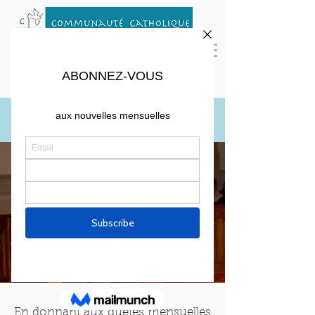
Denier du culte et quêtes
Dons à l'église
En donnant aux quêtes mensuelles