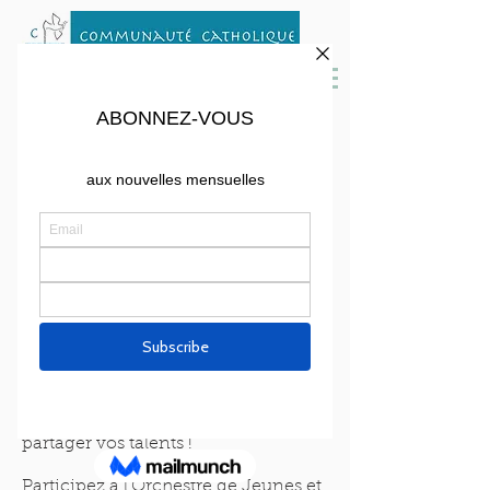
Musique et Chants
Orchestre des Jeunes et
Adultes
Pour une animation musicale des
messes vivantes et belles, venez
partager vos talents !
Participez à l'Orchestre de Jeunes et