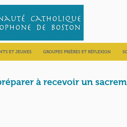
NTS ET JEUNES
GROUPES PRIÈRES ET RÉFLEXION
S
préparer à recevoir un sacre