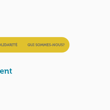
OLIDARITÉ
QUI SOMMES-NOUS?
ment