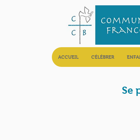
ACCUEIL
CÉLÉBRER
ENFA
Se 