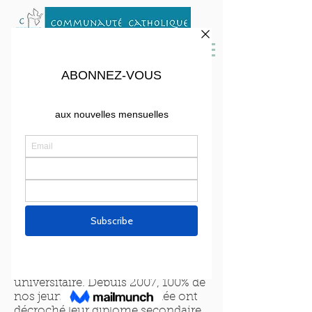
EVkids donne aux jeunes du
centre-ville de Boston les
compétences et la confiance dont
ils auront besoin pour réussir à
l’école et dans la vie. Cela se fait à
travers un programme de Tutorat
après l’école, un Camp d’été dans le
Vermont, et un nouveau
programme de Succès
universitaire. Depuis 2007, 100% de
nos jeunes en dernière année ont
décroché leur diplôme secondaire