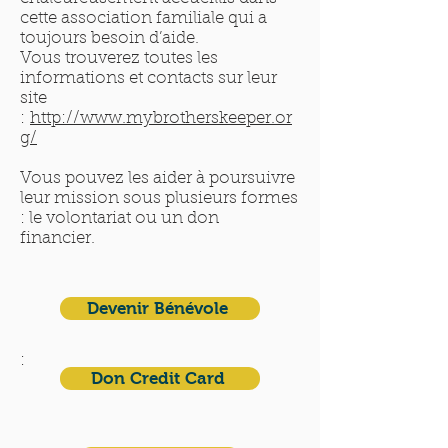
cette association familiale qui a
toujours besoin d’aide.
Vous trouverez toutes les
informations et contacts sur leur
site
:
http://www.mybrotherskeeper.or
g/
Vous pouvez les aider à poursuivre
leur mission sous plusieurs formes
: le volontariat ou un don
financier.
Devenir Bénévole
:
Don Credit Card