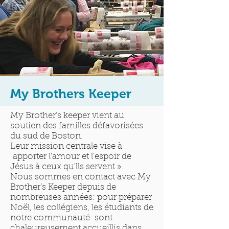
My Brothers Keeper
My Brother’s keeper vient au
soutien des familles défavorisées
du sud de Boston.
Leur mission centrale vise à
"apporter l'amour et l'espoir de
Jésus à ceux qu'lls servent ».
Nous sommes en contact avec My
Brother’s Keeper depuis de
nombreuses années: pour préparer
Noël, les collégiens, les étudiants de
notre communauté sont
chaleureusement accueillis dans