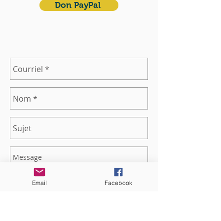
Don PayPal
Email
Facebook
Envoyer