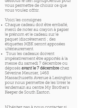
dessous le lien SignupGenius pour
vous permettre de choisir ce que
vous voulez offrir.
Voici les consignes
Chaque cadeau doit être emballé,
merci de noter au crayon à papier
le prénom et le cadeau sur le
paquet (discrètement) ; des
étiquettes MBK seront apposées
ultérieurement.
Tous les cadeaux doivent
impérativement être apportés à la
messe du samedi 7 décembre ou
déposés
avant le 7 décembre
chez
Séverine Meunier, 1468
Massachusetts Avenue à Lexington
pour nous permettre de les livrer le
lendemain au centre My Brother’s
Keeper de South Easton.
N’hésitez pas à nous contacter si