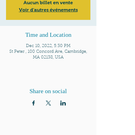
Aucun billet en vente
Voir d'autres événements
Time and Location
Dec 10, 2022, 5:30 PM
St Peter , 100 Concord Ave, Cambridge,
MA 02138, USA
Share on social