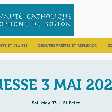
NTS ET JEUNES
GROUPES PRIÈRES ET RÉFLEXION
S
ESSE 3 MAI 20
Sat, May 03
  |  
St Peter