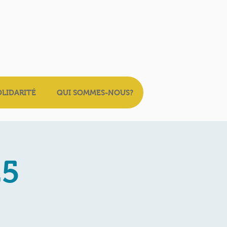
OLIDARITÉ
QUI SOMMES-NOUS?
25