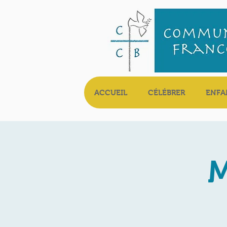
ACCUEIL
CÉLÉBRER
ENFA
M