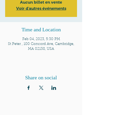
Aucun billet en vente
Voir d'autres événements
Time and Location
Feb 04, 2023, 5:30 PM
St Peter , 100 Concord Ave, Cambridge,
MA 02138, USA
Share on social