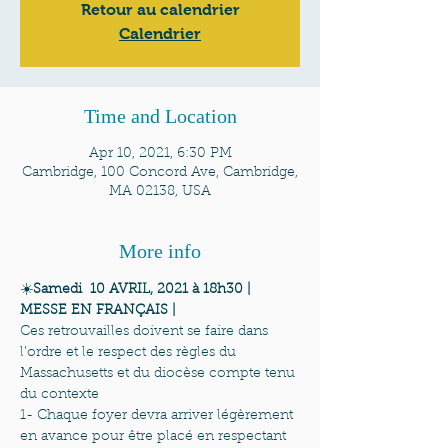
Retour au calendrier
Calendrier
Time and Location
Apr 10, 2021, 6:30 PM
Cambridge, 100 Concord Ave, Cambridge,
MA 02138, USA
More info
☀️
Samedi  10 AVRIL, 2021 à 18h30 | 
MESSE EN FRANÇAIS | 
Ces retrouvailles doivent se faire dans 
l’ordre et le respect des règles du 
Massachusetts et du diocèse compte tenu 
du contexte
1- Chaque foyer devra arriver légèrement 
en avance pour être placé en respectant 