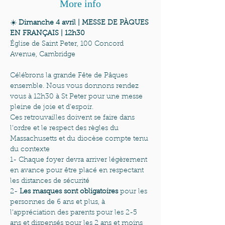
More info
☀️ 
Dimanche 4 avril | MESSE DE PÀQUES 
EN FRANÇAIS | 12h30
Église de Saint Peter, 100 Concord 
Avenue, Cambridge

Célébrons la grande Fête de Pâques 
ensemble. Nous vous donnons rendez 
vous à 12h30 à St Peter pour une messe 
pleine de joie et d'espoir.
Ces retrouvailles doivent se faire dans 
l’ordre et le respect des règles du 
Massachusetts et du diocèse compte tenu 
du contexte
1- Chaque foyer devra arriver légèrement 
en avance pour être placé en respectant 
les distances de sécurité
2-
 Les masques sont obligatoires
 pour les 
personnes de 6 ans et plus, à 
l’appréciation des parents pour les 2-5 
ans et dispensés pour les 2 ans et moins