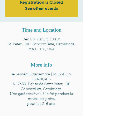
Registration is Closed
See other events
Time and Location
Dec 06, 2019, 5:30 PM
St. Peter , 100 Concord Ave, Cambridge,
MA 02138, USA
More info
☀️ Samedi 8 décembre | MESSE EN
FRANÇAIS
A 17h30. Église de Saint Peter, 100
Concord Av. Cambridge.
Une garderie/éveil à la foi pendant la
messe est prévu
pour les 2-6 ans.