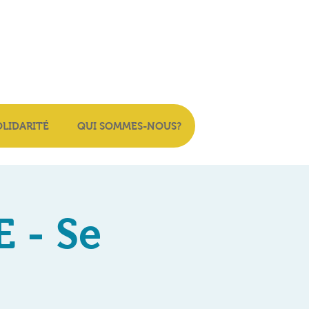
OLIDARITÉ
QUI SOMMES-NOUS?
 - Se