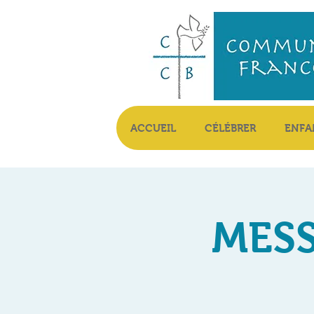
ACCUEIL
CÉLÉBRER
ENFA
MESS