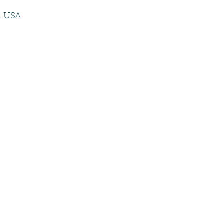
, USA