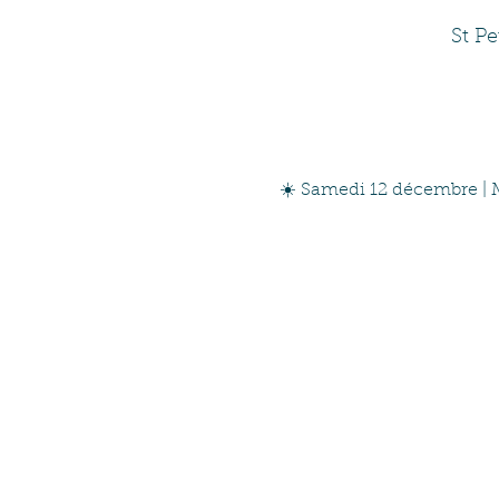
St P
☀️ Samedi 12 décembre |