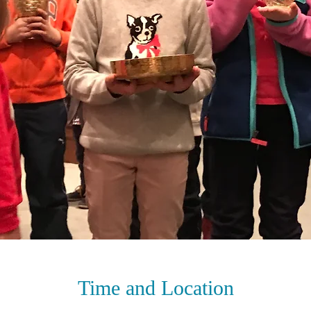
Time and Location