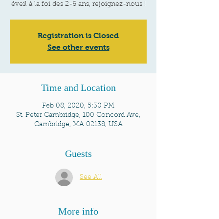
éveil à la foi des 2-6 ans, rejoignez-nous !
Registration is Closed
See other events
Time and Location
Feb 08, 2020, 5:30 PM
St. Peter Cambridge, 100 Concord Ave,
Cambridge, MA 02138, USA
Guests
See All
More info