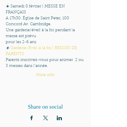
☀️ Samedi 8 février | MESSE EN 
FRANÇAIS 
A 17h30. Église de Saint Peter, 100 
Concord Av. Cambridge.
Une garderie/éveil à la foi pendant la 
messe est prévu
pour les 2-6 ans. 
☀️ 
Garderie-Éveil à la foi | BESOIN DE 
PARENTS
Parents inscrivez-vous pour animer  2 ou 
3 messes dans l'année.
More info
Share on social