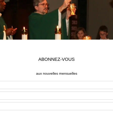
Time and Location