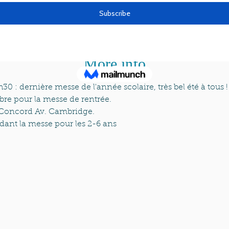
Jun 15, 2019, 5:30 PM
ter, Cambridge, 100 Concord Ave, Cambridge, MA 021
More info
0 : dernière messe de l'année scolaire, très bel été à tous !
re pour la messe de rentrée.
0 Concord Av. Cambridge.
ndant la messe pour les 2-6 ans