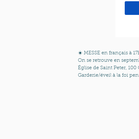
St. Pe
☀️ MESSE en français à 17h3
On se retrouve en septemb
Église de Saint Peter, 10
Garderie/éveil à la foi pe