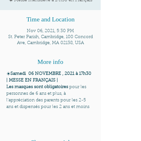
☀️ Messe mensuelle à 17h30 en Français
Time and Location
Nov 06, 2021, 5:30 PM
St. Peter Parish, Cambridge, 100 Concord
Ave, Cambridge, MA 02138, USA
More info
☀️
Samedi  06 NOVEMBRE , 2021 à 17h30 
| MESSE EN FRANÇAIS | 
Les masques sont obligatoires
 pour les 
personnes de 6 ans et plus, à 
l’appréciation des parents pour les 2-5 
ans et dispensés pour les 2 ans et moins