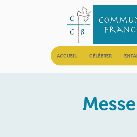
ACCUEIL
CÉLÉBRER
ENFA
Messe