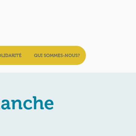
OLIDARITÉ
QUI SOMMES-NOUS?
manche