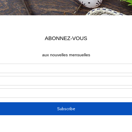
Time and Location