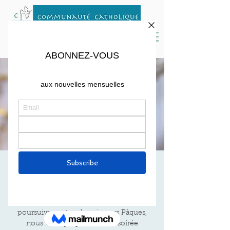
SOIRÉE ADORATION
Fri, Mar 26
  |  
Cambridge
Pour marquer la fin du Carême et
poursuivre notre chemin vers Pâques,
nous vous proposons une soirée