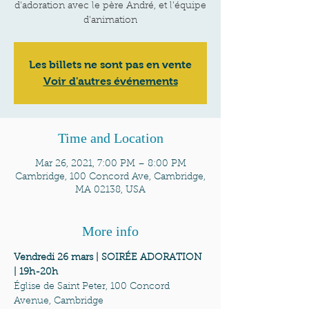
d'adoration avec le père André, et l'équipe
d'animation
Les billets ne sont pas en vente
Voir d'autres événements
Time and Location
Mar 26, 2021, 7:00 PM – 8:00 PM
Cambridge, 100 Concord Ave, Cambridge,
MA 02138, USA
More info
Vendredi 26 mars | SOIRÉE ADORATION 
| 19h-20h
Église de Saint Peter, 100 Concord 
Avenue, Cambridge
