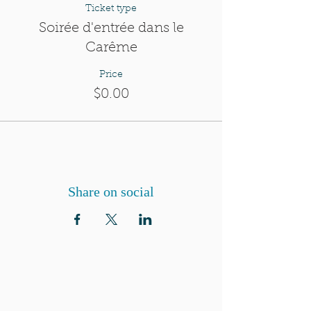
Ticket type
Soirée d'entrée dans le
Carême
Price
$0.00
Share on social
QUI SOMMES-NOUS?