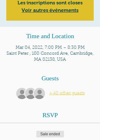
Les inscriptions sont closes
Voir autres événements
Time and Location
Mar 04, 2022, 7:00 PM – 8:30 PM
Saint Peter , 100 Concord Ave, Cambridge,
MA 02138, USA
Guests
+ 40 other guests
RSVP
Sale ended