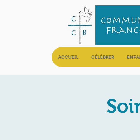
ACCUEIL
CÉLÉBRER
ENFA
Soi