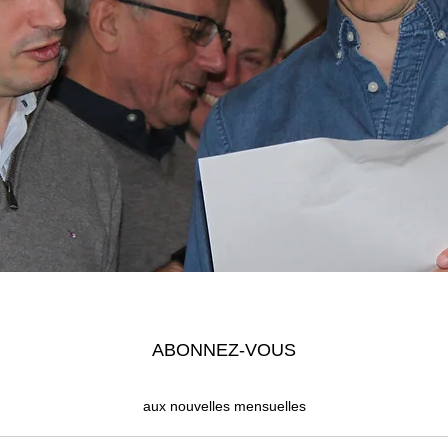
Time and Location
Feb 11, 2022, 7:00 PM
Lexington, Lexington, MA, USA