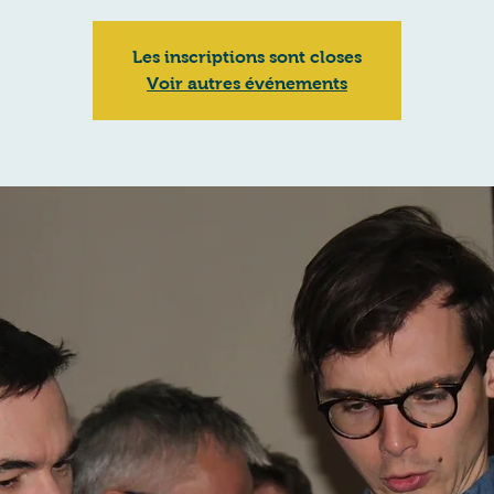
Les inscriptions sont closes
Voir autres événements