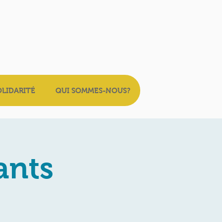
OLIDARITÉ
QUI SOMMES-NOUS?
ants