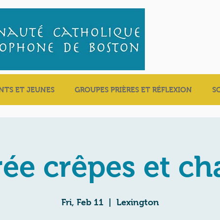
NTS ET JEUNES
GROUPES PRIÈRES ET RÉFLEXION
S
rée crêpes et ch
Fri, Feb 11
  |  
Lexington