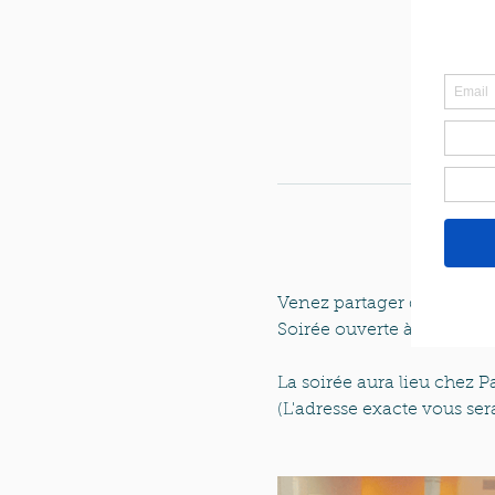
Venez partager des crêpes 
Soirée ouverte à tous, cha
La soirée aura lieu chez P
(L'adresse exacte vous s