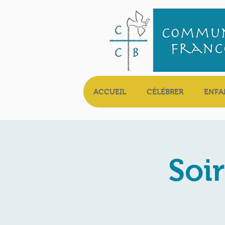
ACCUEIL
CÉLÉBRER
ENFA
Soi