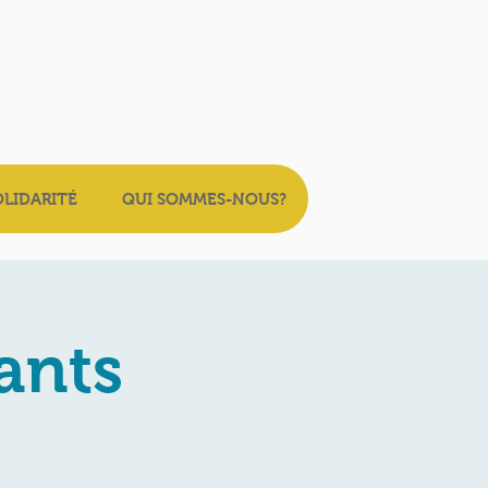
OLIDARITÉ
QUI SOMMES-NOUS?
ants