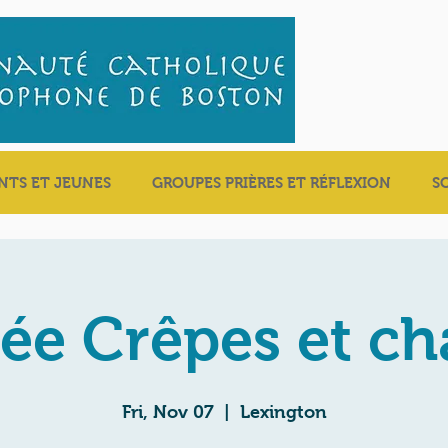
NTS ET JEUNES
GROUPES PRIÈRES ET RÉFLEXION
S
rée Crêpes et ch
Fri, Nov 07
  |  
Lexington