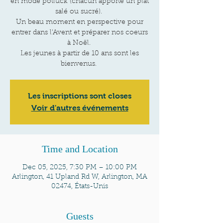
en mode potluck (chacun apporte un plat
salé ou sucré).
Un beau moment en perspective pour
entrer dans l'Avent et préparer nos coeurs
à Noël.
Les jeunes à partir de 10 ans sont les
bienvenus.
Les inscriptions sont closes
Voir d'autres événements
Time and Location
Dec 05, 2025, 7:30 PM – 10:00 PM
Arlington, 41 Upland Rd W, Arlington, MA
02474, États-Unis
Guests