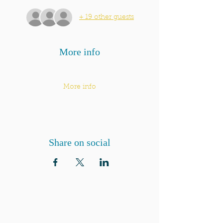
+ 19 other guests
More info
More info
Share on social
QUI SOMMES-NOUS?