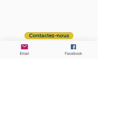
Communauté catholique française et
francophone autour de Boston
Vous avez une question ? Ecrivez-nous !
Contactez-nous
ADRESSE
Email
Facebook
Eglise St. Peter
100 Concord avenue
Cambridge MA 02140
ABONNEZ-VOUS