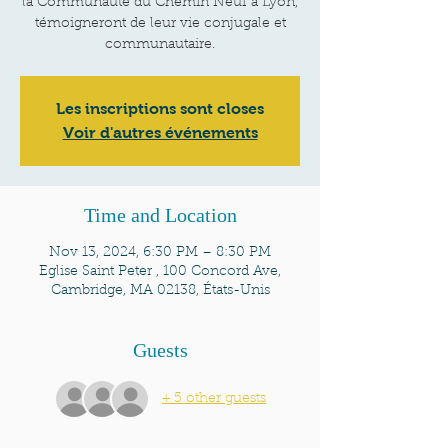
la Communauté du Chemin Neuf à Lyon,
témoigneront de leur vie conjugale et
communautaire.
Les inscriptions sont closes
Voir d'autres événements
Time and Location
Nov 13, 2024, 6:30 PM – 8:30 PM
Eglise Saint Peter , 100 Concord Ave,
Cambridge, MA 02138, États-Unis
Guests
+ 5 other guests