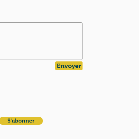
Envoyer
NEZ-VOUS
ouvelles mensuelles
S'abonner